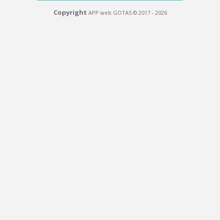
Copyright
APP web GOTAS © 2017 - 2026